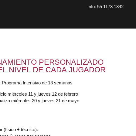
Info: 55 1173 1842
NAMIENTO PERSONALIZADO
EL NIVEL DE CADA JUGADOR
Programa Intensivo de 13 semanas
icio miércoles 11 y jueves 12 de febrero
naliza miércoles 20 y jueves 21 de mayo
 (físico + técnico).