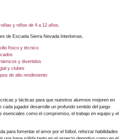
niñas y niños de 4 a 12 años.
ones de Escuela Sierra Nevada Interlomas.
llo físico y técnico
ficados
námicos y divertidos
ial y clubes
pos de alto rendimiento
cnicas y tácticas para que nuestros alumnos mejoren en
 cada jugador desarrolle un profundo sentido del juego
s esenciales como el compromiso, el trabajo en equipo y el
a para fomentar el amor por el fútbol, reforzar habilidades
r una base sólida tanto en el aspecto deportivo como en el