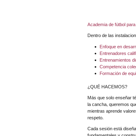
Academia de fútbol para 
Dentro de las instalaci
Enfoque en desarro
Entrenadores cali
Entrenamientos di
Competencia coleg
Formación de equi
¿QUÉ HACEMOS?
Más que solo enseñar té
la cancha, queremos que
mientras aprende valore
respeto.
Cada sesión está diseñad
fundamentales y construi