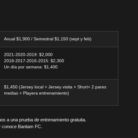
Anual
$1,900
/ Semestral
$1,150
(sept y feb)
2021-2020-2019:
$2,000
2018-2017-2016-2015:
$2,300
Un día por semana:
$1,400
$1,450
(Jersey local + Jersey visita + Short+ 2 pares
medias + Playera entrenamiento)
ños a una prueba de entrenamiento gratuita.
o y conoce Bantam FC.