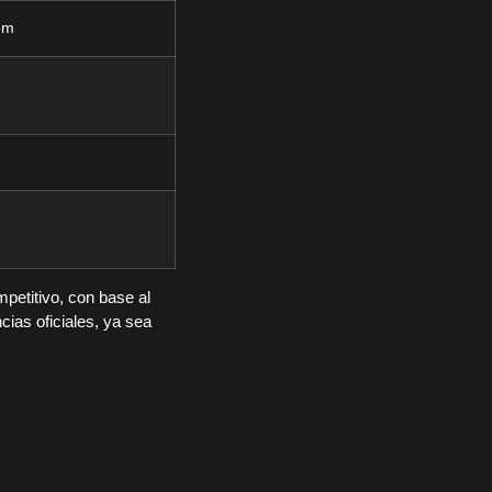
pm
petitivo, con base al
cias oficiales, ya sea